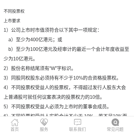
不同投票权
上市要求
1）公司上市时市值须符合以下其中一项规定：
a）至少为400亿港元；或
b）至少为100亿港元及经审计的最近一个会计年度收益至
少为10亿港元。
2）股份名称结尾须有“W”字标识。
3）同股同权股东必须持有不少于10%的合资格投票权。
4）不同投票权受益人的投票权，不得超过发行人股东大会
上普通股可就任何议案表决的投票权力的10倍。
5）不同投票权受益人必须为上市时的董事会成员。
6）不同投票权受益人实股合计不少于 10%，若不足10%而
仍涉及巨大金额（例如：预期市值超过800亿港元），联交
首页
服务
联系我们
常见问题