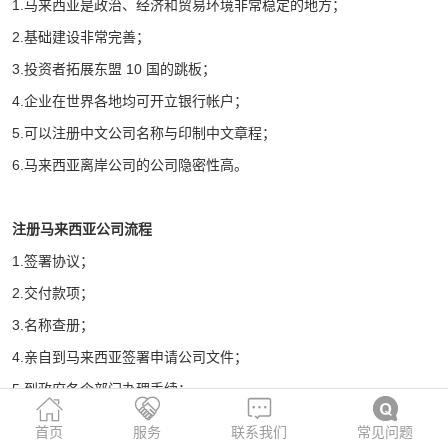
1.马来西亚是政治、经济和贸易环境非常稳定的地方；
2.基础建设非常完善；
3.投资者拓展东盟 10 国的跳板；
4.企业在世界各地均可开立银行帐户；
5.可以注册中文公司名称与印制中文章程；
6.马来西亚离岸公司的公司隐密性高。
注册马来西亚公司
流程
1.签署协议；
2.交付款项；
3.名称查册；
4.亲自到马来西亚签署申请公司文件；
5.到政府各个部门办理手续；
6.领取全套公司资料；之后到马来西亚银行开立公司银行账户。
首页
服务
联系我们
常见问题