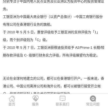
分别专注于中国内地人民币业务及以亚洲区为投资中心的投资管理业
务。
工银亚洲为中国最大商业银行（以资产总值计）–中国工商银行股份
有限公司在香港银行业务的旗舰。
于 2010 年 5 月 5 日，惠誉评级给予工银亚洲的支持评级为「1」
级，而个别评级则为「C」级。
于 2010 年 5 月 7 日，工银亚洲获穆迪投资给予 A2/Prime-1 长期/短
期存款评级及 C- 级银行财务实力评级，所有评级展望均为稳定。
无论在全球何地建立的公司，都可以在香港银行开户。一般来说，香
港公司、中国公司离岸公司和海外公司，都可以被银行接受开立帐
户，但是被银行列入黑名单的国家和地区除外。
首页
服务
联系我们
常见问题