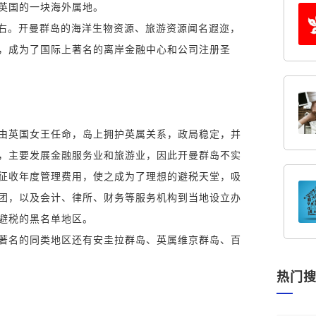
了英国的一块海外属地。
万人左右。开曼群岛的海洋生物资源、旅游资源闻名遐迩，
，成为了国际上著名的离岸金融中心和公司注册圣
由英国女王任命，岛上拥护英属关系，政局稳定，并
，主要发展金融服务业和旅游业，因此开曼群岛不实
征收年度管理费用，使之成为了理想的避税天堂，吸
团，以及会计、律所、财务等服务机构到当地设立办
法避税的黑名单地区。
著名的同类地区还有安圭拉群岛、英属维京群岛、百
热门