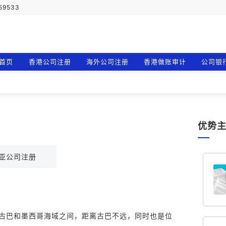
759533
首页
香港公司注册
海外公司注册
香港做账审计
公司银
优势
亚公司注册
古巴和墨西哥海域之间，距离古巴不远，同时也是位