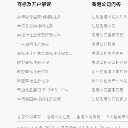
商标及开户解读
香港公司问答
办理马德里商标国际注册
申请香港商标的优势
注册香港公司
商标转让流程及所需材料
香港公司常见问题
个人如何注册商标
香港公司增资
商标转让方式及商标转让需要注意的问题
香港公司离岸豁免
欧盟商标注册流程
欧盟商标注册资料
企业在香港上市的好
欧盟商标注册优势
新兴及创新产业公司
新加坡星展银行（DBS）个人账户开户
香港公司董事变更
申请美国商标的注册流程
注册香港公司如何办
香港公司年审
香港公司注册
香港公司报税
ODI备案申
copyright © 2011 香港商务网 All Rights Reserved.