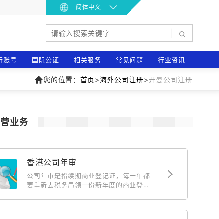
简体中文
|
行账号
国际公证
相关服务
常见问题
行业资讯
您的位置：
首页
>
海外公司注册
>
开曼公司注册
主营业务
香港公司年审
公司年审是指续期商业登记证，每一年都
要重新去税务局领一份新年度的商业登记
证，相当于国内公司年检，此费用为政府
费用，随政府的调整而浮动。