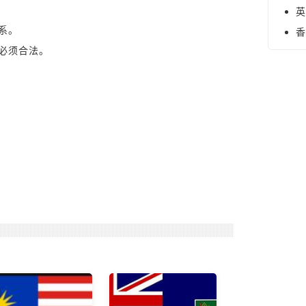
英
关系。
香
也必须合法。