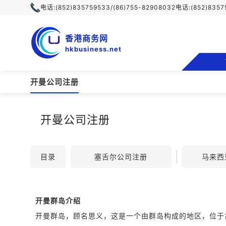
电话:
(852)835759533/(86)755-82908032
电话:
(852)835
香港商务网
hkbusiness.net
开曼公司注册
开曼公司注册
目录
塞舌尔公司注册
马来西
开曼群岛介绍
开曼群岛，顾名思义，这是一个由群岛构成的地区，位于