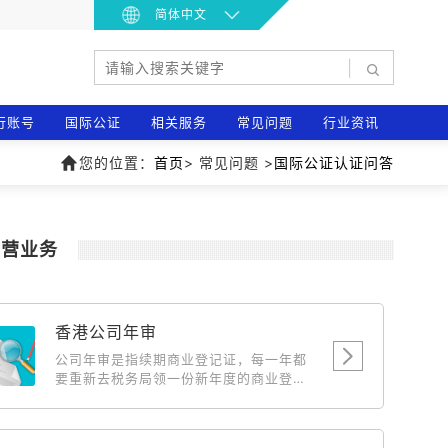
简体中文
|
行账号
国际公证
相关服务
常见问题
行业资讯
您的位置：
首页
> 常见问题 >
国际公证认证问答
主营业务
香港公司年审
公司年审是指续期商业登记证，每一年都
要重新去税务局领一份新年度的商业登记
证，相当于国内公司年检，此费用为政府
费用，随政府的调整而浮动。