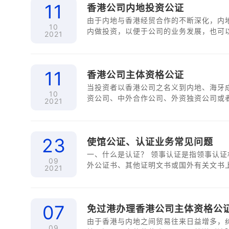
11
香港公司内地投资公证
由于内地与香港经贸合作的不断深化，内
10
内做投资，以便于公司的业务发展，也可以
2021
11
香港公司主体资格公证
当投资者以香港公司之名义到内地、海牙
10
资公司、中外合作公司、外资独资公司或
2021
关文件进行认证即香港公司认证。 ...
23
使馆公证、认证业务常见问题
一、什么是认证？ 领事认证是指领事认
09
外公证书、其他证明文书或国外有关文书
2021
07
免过港办理香港公司主体资格公
由于香港与内地之间贸易往来日益增多，
09