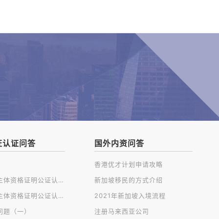
证认证问答
国外内资问答
香港优才计划申请攻略
开曼公司主体资格证明公证认证
新加坡移民的方式介绍
英国公司主体资格证明公证认证
2021年新加坡入境流程
问题（一）
注册马来西亚公司