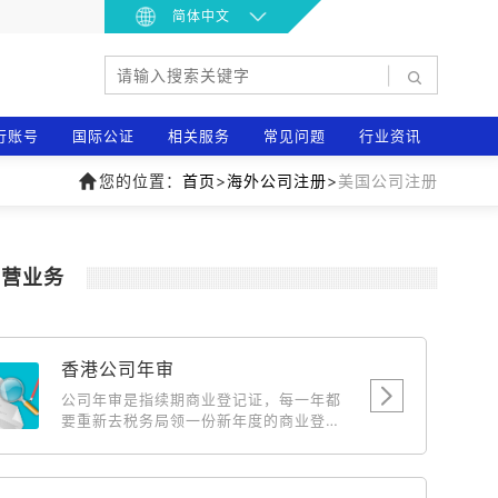
简体中文
|
行账号
国际公证
相关服务
常见问题
行业资讯
您的位置：
首页
>
海外公司注册
>
美国公司注册
主营业务
香港公司年审
公司年审是指续期商业登记证，每一年都
要重新去税务局领一份新年度的商业登记
证，相当于国内公司年检，此费用为政府
费用，随政府的调整而浮动。