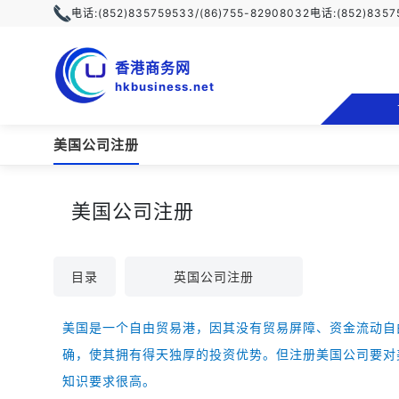
电话:
(852)835759533/(86)755-82908032
电话:
(852)835
香港商务网
hkbusiness.net
美国公司注册
美国公司注册
目录
英国公司注册
美国是一个自由贸易港，因其没有贸易屏障、资金流动自
确，使其拥有得天独厚的投资优势。但注册美国公司要对
知识要求很高。