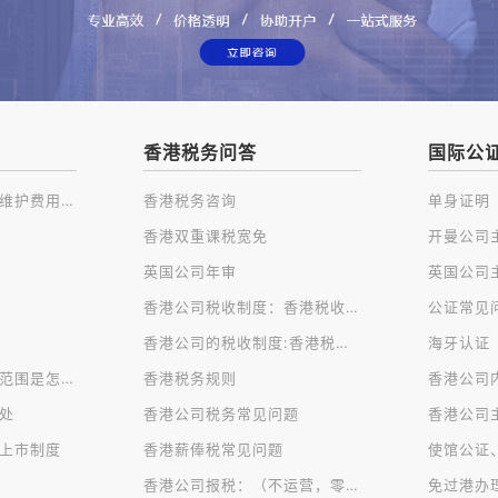
香港税务问答
国际公
注册香港公司及后续维护费用一览
香港税务咨询
单身证明
香港双重课税宽免
英国公司年审
香港公司税收制度：香港税收种类
公证常见
香港公司的税收制度:香港税制的特点
海牙认证
香港公司对公司经营范围是怎样规定的？
香港税务规则
香港公司
处
香港公司税务常见问题
香港公司
上市制度
香港薪俸税常见问题
使馆公证
香港公司报税：（不运营，零申报）