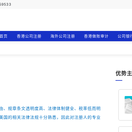
759533
首页
香港公司注册
海外公司注册
香港做账审计
公司银
优势
由、规章条文透明度高、法律体制健全、税率低而明
美国的相关法律法规十分熟悉，因此对注册人的专业