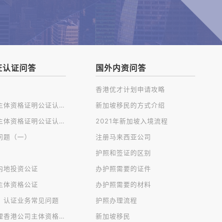
证认证问答
国外内资问答
香港优才计划申请攻略
开曼公司主体资格证明公证认证
新加坡移民的方式介绍
英国公司主体资格证明公证认证
2021年新加坡入境流程
问题（一）
注册马来西亚公司
护照和签证的区别
内地投资公证
办护照需要的证件
主体资格公证
办护照需要的材料
、认证业务常见问题
护照办理流程
免过港办理香港公司主体资格公证认证
新加坡移民