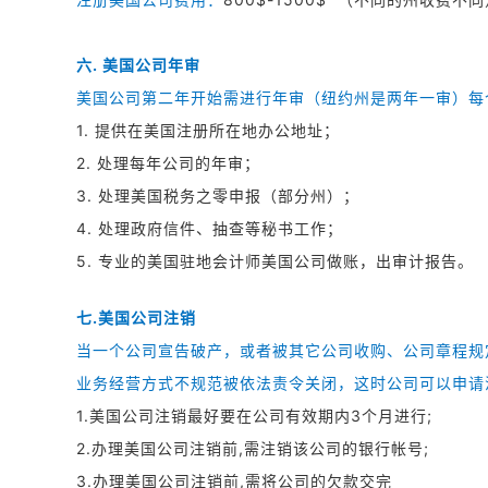
六. 美国公司年审
美国公司第二年开始需进行年审（纽约州是两年一审）每
1. 提供在美国注册所在地办公地址；
2. 处理每年公司的年审；
3. 处理美国税务之零申报（部分州）；
4. 处理政府信件、抽查等秘书工作；
5. 专业的美国驻地会计师美国公司做账，出审计报告。
七.美国公司注销
当一个公司宣告破产，或者被其它公司收购、公司章程规
业务经营方式不规范被依法责令关闭，这时公司可以申
1.美国公司注销最好要在公司有效期内3个月进行;
2.办理美国公司注销前,需注销该公司的银行帐号;
3.办理美国公司注销前,需将公司的欠款交完