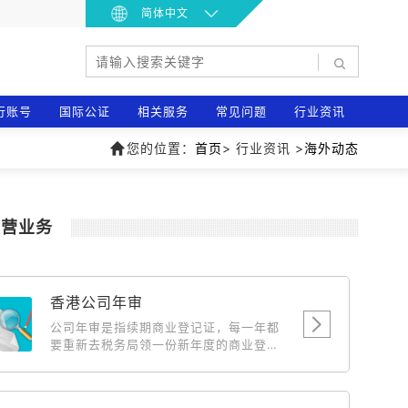
简体中文
|
行账号
国际公证
相关服务
常见问题
行业资讯
您的位置：
首页
> 行业资讯 >
海外动态
主营业务
香港公司年审
公司年审是指续期商业登记证，每一年都
要重新去税务局领一份新年度的商业登记
证，相当于国内公司年检，此费用为政府
费用，随政府的调整而浮动。