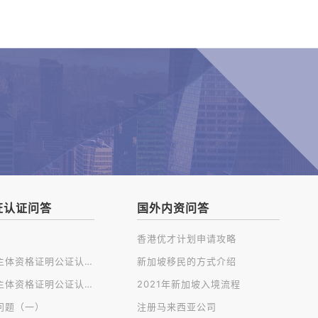
证认证问答
国外内资问答
香港优才计划申请攻略
开曼公司主体资格证明公证认证
新加坡移民的方式介绍
英国公司主体资格证明公证认证
2021年新加坡入境流程
问题（一）
注册马来西亚公司