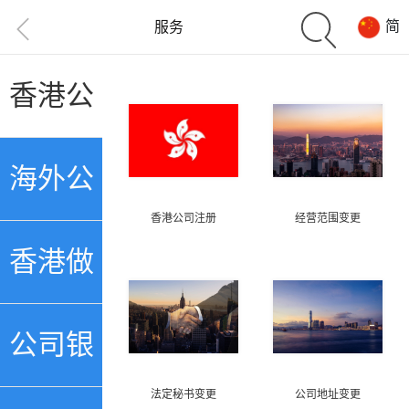
简
服务
香港公
司注册
海外公
香港公司注册
经营范围变更
司注册
香港做
账审计
公司银
法定秘书变更
公司地址变更