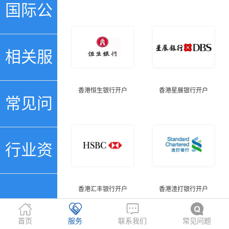
行账号
国际公
证
相关服
香港恒生银行开户
香港星展银行开户
务
常见问
题
行业资
香港汇丰银行开户
香港渣打银行开户
讯
首页
服务
联系我们
常见问题