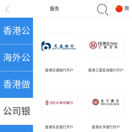
简
服务
香港公
司注册
海外公
香港交通银行开户
香港工银亚洲银行开户
司注册
香港做
账审计
公司银
香港东亚银行开户
香港永亨银行开户