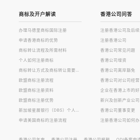
商标及开户解读
香港公司问答
办理马德里商标国际注册
申请香港商标的优势
注册香港公司
商标转让流程及所需材料
香港公司常见问题
个人如何注册商标
香港公司增资
商标转让方式及商标转让需要注意的问题
香港公司离岸豁免
欧盟商标注册流程
欧盟商标注册资料
企业在香港上市的好
欧盟商标注册优势
新兴及创新产业公司
新加坡星展银行（DBS）个人账户开户
香港公司董事变更
申请美国商标的注册流程
注册香港公司如何办
香港公司年审
香港公司注册
香港公司报税
ODI备案申