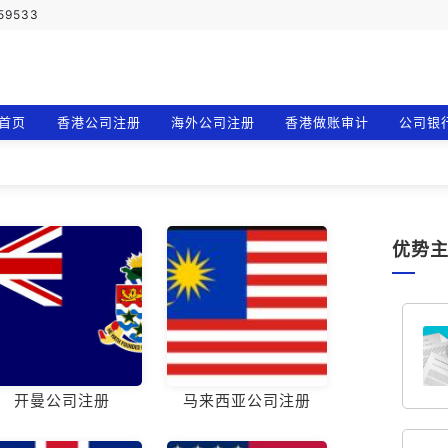
759533
首页
香港公司注册
海外公司注册
香港做账审计
公司银
优势
开曼公司注册
马来西亚公司注册