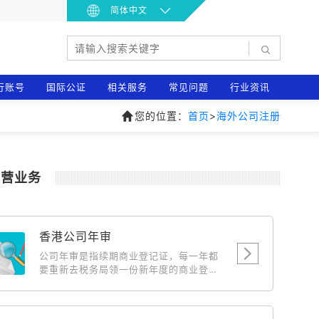
简体中文
|
行账号
国际公证
相关服务
常见问题
行业资讯
您的位置：
首页
>
海外公司注册
主营业务
香港公司年审
公司年审是指续期商业登记证，每一年都
要重新去税务局领一份新年度的商业登记
证，相当于国内公司年检，此费用为政府
费用，随政府的调整而浮动。