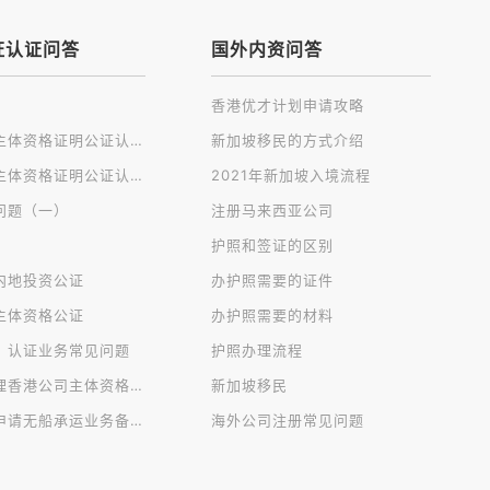
证认证问答
国外内资问答
香港优才计划申请攻略
开曼公司主体资格证明公证认证
新加坡移民的方式介绍
英国公司主体资格证明公证认证
2021年新加坡入境流程
问题（一）
注册马来西亚公司
护照和签证的区别
内地投资公证
办护照需要的证件
主体资格公证
办护照需要的材料
、认证业务常见问题
护照办理流程
免过港办理香港公司主体资格公证认证
新加坡移民
香港公司申请无船承运业务备案
海外公司注册常见问题