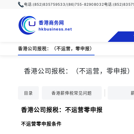
电话:
(852)835759533/(86)755-82908032
电话:
(852)835
香港商务网
hkbusiness.net
香港公司报税：（不运营，零申报）
香港公司报税：（不运营，零申报）
目录
香港薪俸税常见问题
香港公司报税：不运营零申报
不运营零申报条件