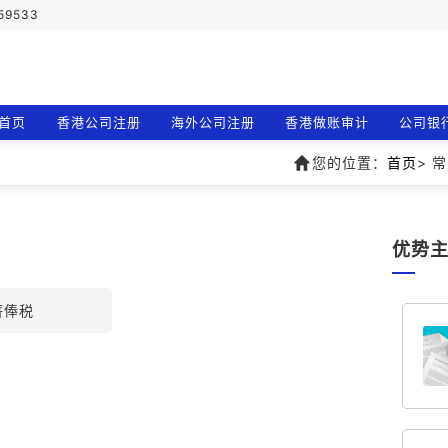
759533
首页
香港公司注册
海外公司注册
香港做账审计
公司银
您的位置：
首页
> 
优势
薪俸税