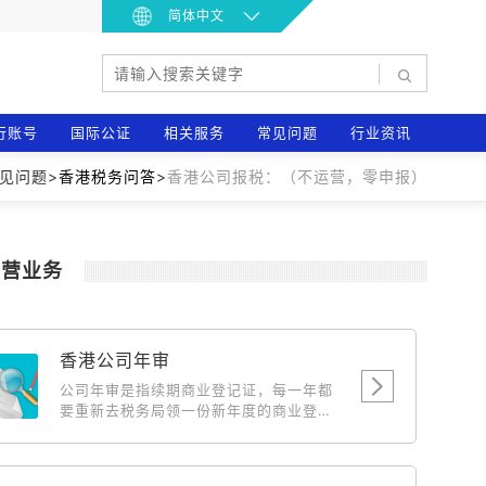
简体中文
|
行账号
国际公证
相关服务
常见问题
行业资讯
常见问题>
香港税务问答
>
香港公司报税：（不运营，零申报）
主营业务
香港公司年审
公司年审是指续期商业登记证，每一年都
要重新去税务局领一份新年度的商业登记
证，相当于国内公司年检，此费用为政府
费用，随政府的调整而浮动。