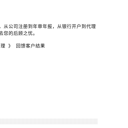
，从公司注册到年审年报，从银行开户到代理
去您的后顾之忧。
办理 》 回馈客户结果