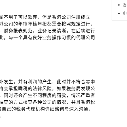
香
申
品不用了可以丢弃，但是香港公司注册成立
港公司的年审年检年报都需要按照规定进行，
，财务报表规范，业务记录清晰，在后续进行
此，与一个具有良好业务操作习惯的代理公司
外发生，并有利润的产生，此时并不符合零申
将会承担瞒税的法律风险，如果税务局发现公
，同时还会产生不同程度的罚款，情况严重者
抽查的方式核查各种公司的情况，并且香港税
与自己的税务代理机构详细谘询与深入沟通，
。