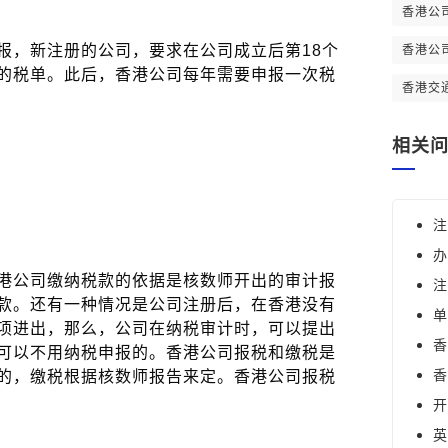
香港公
报，新注册的公司，要求在公司成立后第18个
香港公
的税单。此后，香港公司每年需要申报一次税
香港交
相关
注
办
港公司缴纳税款的依据是核数师开出的审计报
注
款。还有一种情况是公司注册后，在香港没有
单
项进出，那么，公司在纳税审计时，可以提出
香
可以不用纳税申报的。香港公司报税和缴税是
香
的，缴税根据核数师报告来定。香港公司报税
开
英