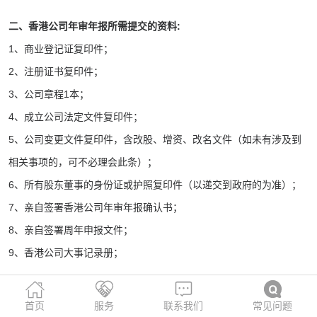
二、香港公司年审年报所需提交的资料:
1、商业登记证复印件；
2、注册证书复印件；
3、公司章程1本；
4、成立公司法定文件复印件；
5、公司变更文件复印件，含改股、增资、改名文件（如未有涉及到
相关事项的，可不必理会此条）；
6、所有股东董事的身份证或护照复印件（以递交到政府的为准）；
7、亲自签署香港公司年审年报确认书；
8、亲自签署周年申报文件；
9、香港公司大事记录册；
三、香港公司年审年报所需要的时间：
首页
服务
联系我们
常见问题